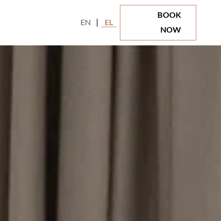
BOOK
EN
EL
NOW