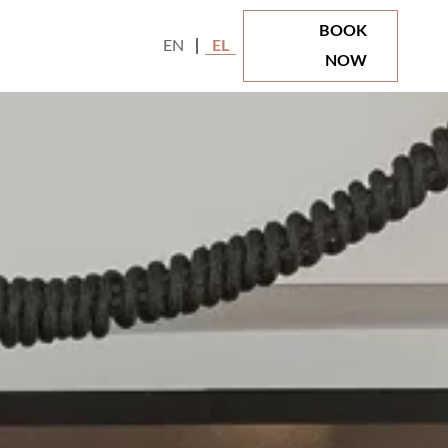
BOOK
EN
EL
NOW